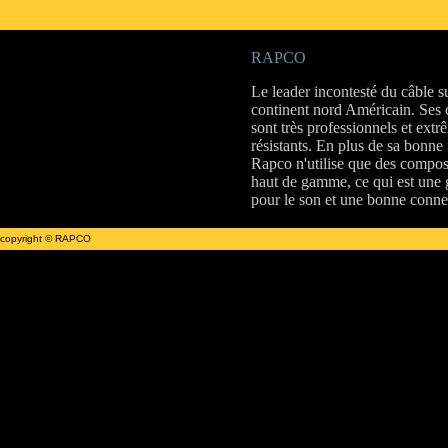
RAPCO
Le leader incontesté du câble su
continent nord Américain. Ses 
sont très professionnels et ext
résistants. En plus de sa bonne 
Rapco n'utilise que des compos
haut de gamme, ce qui est une 
pour le son et une bonne conne
copyright © RAPCO