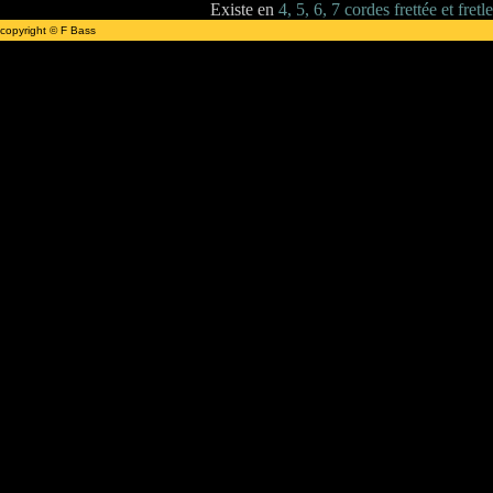
Existe en
4, 5, 6, 7 cordes frettée et fretl
copyright © F Bass