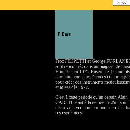
..
F Bass
Froc FILIPETTI et George FURLANE
sont rencontrés dans un magasin de mus
Hamilton en 1975. Ensemble, ils ont mis
commun leurs compétences et leur expér
pour créer des instruments méticuleusem
étudiées dès 1977.
C'est à cette période qu'un certain Alain
CARON, étant à la recherche d'un son u
découvrit avec bonheur une basse à la h
ses espérances.