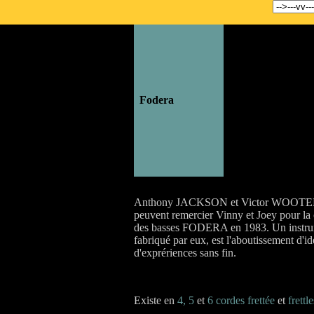
..
Fodera
Anthony JACKSON et Victor WOOT
peuvent remercier Vinny et Joey pour la 
des basses FODERA en 1983. Un instr
fabriqué par eux, est l'aboutissement d'id
d'exprériences sans fin.
Existe en
4, 5
et
6
cordes frettée
et
frettle