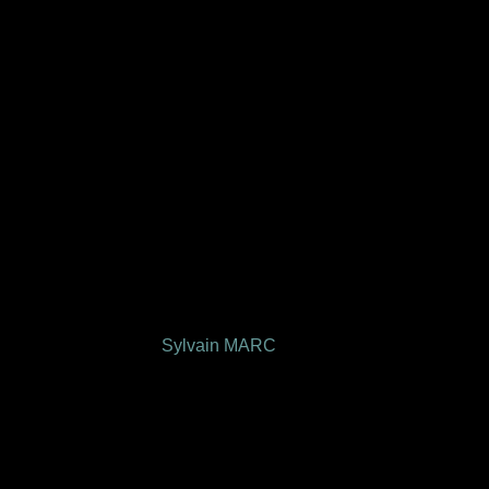
Sylvain MARC