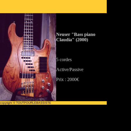
Neuser "Bass piano
Claudia" (2000)
5 cordes
Active/Passive
Prix : 2000€
copyright © TOUTPOURLEBASSISTE