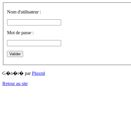
Nom d'utilisateur :
Mot de passe :
G�n�r� par
Pluxml
Retour au site