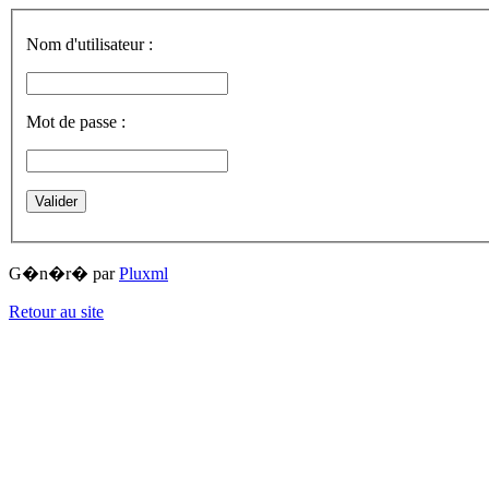
Nom d'utilisateur :
Mot de passe :
G�n�r� par
Pluxml
Retour au site