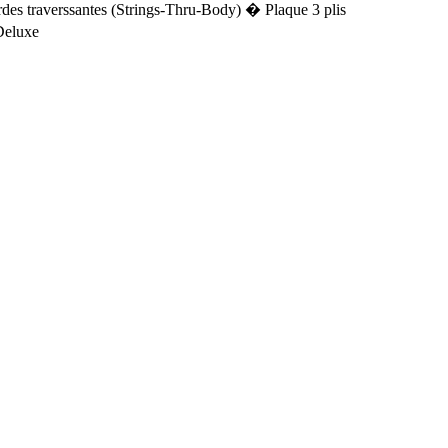
 traverssantes (Strings-Thru-Body) � Plaque 3 plis
Deluxe