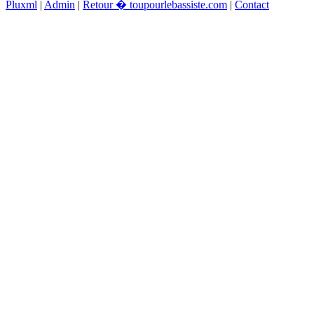
Pluxml
|
Admin
|
Retour � toupourlebassiste.com
|
Contact