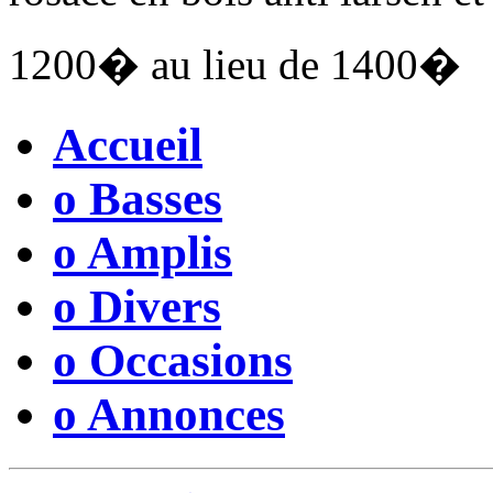
1200� au lieu de 1400�
Accueil
o Basses
o Amplis
o Divers
o Occasions
o Annonces