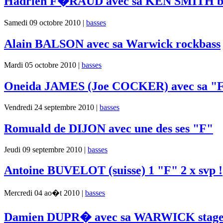
Hadrien F�RAUD avec sa KEN SMITH b
Samedi 09 octobre 2010 |
basses
Alain BALSON avec sa Warwick rockbass
Mardi 05 octobre 2010 |
basses
Oneida JAMES (Joe COCKER) avec sa "
Vendredi 24 septembre 2010 |
basses
Romuald de DIJON avec une des ses "F"
Jeudi 09 septembre 2010 |
basses
Antoine BUVELOT (suisse) 1 "F" 2 x svp !
Mercredi 04 ao�t 2010 |
basses
Damien DUPR� avec sa WARWICK stage 