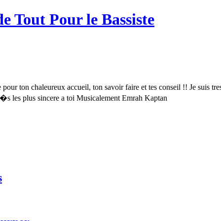
de Tout Pour le Bassiste
pour ton chaleureux accueil, ton savoir faire et tes conseil !! Je suis tre
iti�s les plus sincere a toi Musicalement Emrah Kaptan
s