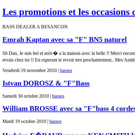
Les promotions et les occasions 
BASS DEALER A BESANCON
Emrah Kaptan avec sa "F" BN5 naturel
Slt Dan, Je suis bel et arriv� a la maison avec la belle !! Merci encore 
revais chez toi !! En esperant te revoir tres prochainement.. Mes Am
Vendredi 19 novembre 2010 |
basses
Istvan DOROSZ & "F"Bass
Samedi 30 octobre 2010 |
basses
William BROSSE avec sa "F"bass 4 corde
Mardi 19 octobre 2010 |
basses