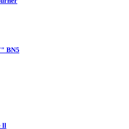
urner
F" BN5
ll