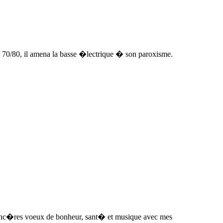
70/80, il amena la basse �lectrique � son paroxisme.
 sinc�res voeux de bonheur, sant� et musique avec mes