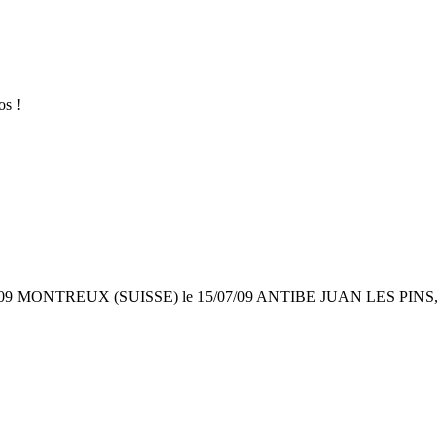
os !
 06/07/09 MONTREUX (SUISSE) le 15/07/09 ANTIBE JUAN LES PINS,