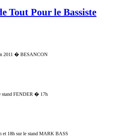
de Tout Pour le Bassiste
ss en 2011 � BESANCON
r le stand FENDER � 17h
15h et 18h sur le stand MARK BASS