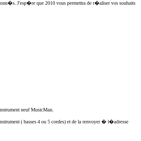
sionn�s. J'esp�re que 2010 vous permettra de r�aliser vos souhaits
instrument neuf MusicMan.
d�instrument ( basses 4 ou 5 cordes) et de la renvoyer � l�adresse