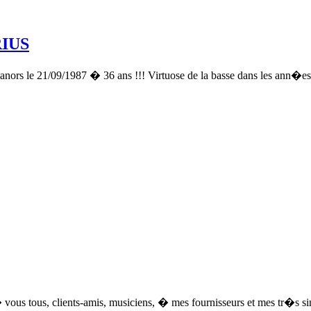
RIUS
rs le 21/09/1987 � 36 ans !!! Virtuose de la basse dans les ann�es 
 � vous tous, clients-amis, musiciens, � mes fournisseurs et mes tr�s