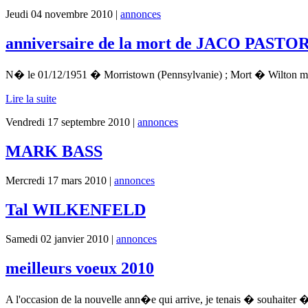
Jeudi 04 novembre 2010 |
annonces
anniversaire de la mort de JACO PASTO
N� le 01/12/1951 � Morristown (Pennsylvanie) ; Mort � Wilton mano
Lire la suite
Vendredi 17 septembre 2010 |
annonces
MARK BASS
Mercredi 17 mars 2010 |
annonces
Tal WILKENFELD
Samedi 02 janvier 2010 |
annonces
meilleurs voeux 2010
A l'occasion de la nouvelle ann�e qui arrive, je tenais � souhaiter