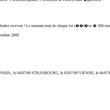
uhaitez recevoir ! Le montant total de chaque lot s��l�ve � 300 eur
�cembre 2009
3/07/09 PARIS,, le 04/07/09 STRASBOURG, le 05/07/09 VIENNE, le