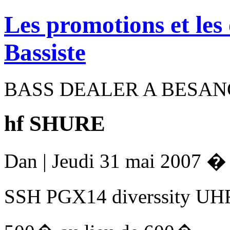
Les promotions et les
Bassiste
BASS DEALER A BESA
hf SHURE
Dan | Jeudi 31 mai 2007 �
SSH PGX14 diverssity UHF 