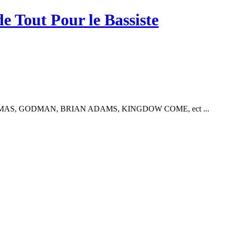
de Tout Pour le Bassiste
MAS, GODMAN, BRIAN ADAMS, KINGDOW COME, ect ...