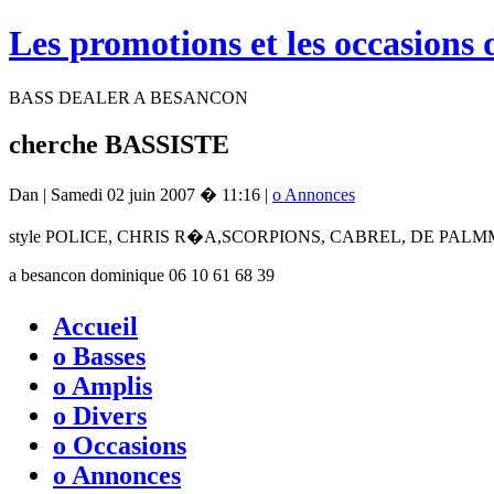
Les promotions et les occasions 
BASS DEALER A BESANCON
cherche BASSISTE
Dan | Samedi 02 juin 2007 � 11:16 |
o Annonces
style POLICE, CHRIS R�A,SCORPIONS, CABREL, DE PALM
a besancon dominique 06 10 61 68 39
Accueil
o Basses
o Amplis
o Divers
o Occasions
o Annonces