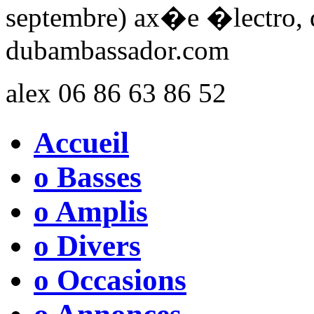
septembre) ax�e �lectro, du
dubambassador.com
alex 06 86 63 86 52
Accueil
o Basses
o Amplis
o Divers
o Occasions