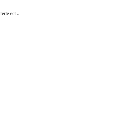
rte ect ...