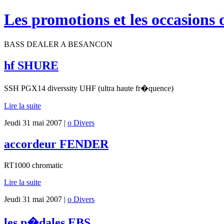
Les promotions et les occasions 
BASS DEALER A BESANCON
hf SHURE
SSH PGX14 diverssity UHF (ultra haute fr�quence)
Lire la suite
Jeudi 31 mai 2007 |
o Divers
accordeur FENDER
RT1000 chromatic
Lire la suite
Jeudi 31 mai 2007 |
o Divers
les p�dales EBS