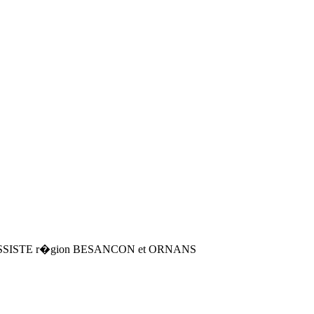
 un BASSISTE r�gion BESANCON et ORNANS