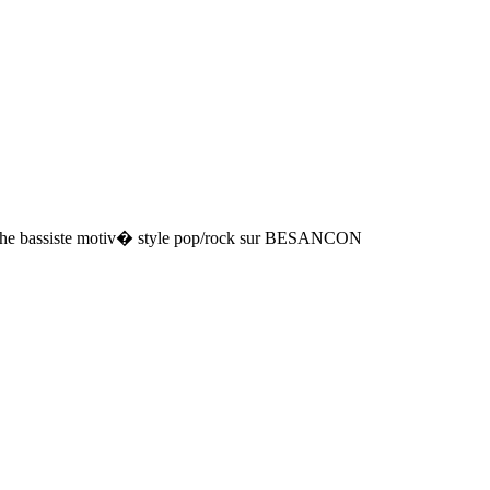
rche bassiste motiv� style pop/rock sur BESANCON