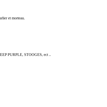
rlier et morteau.
 DEEP PURPLE, STOOGES, ect ..