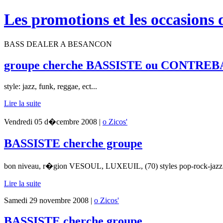
Les promotions et les occasions 
BASS DEALER A BESANCON
groupe cherche BASSISTE ou CONTREB
style: jazz, funk, reggae, ect...
Lire la suite
Vendredi 05 d�cembre 2008 |
o Zicos'
BASSISTE cherche groupe
bon niveau, r�gion VESOUL, LUXEUIL, (70) styles pop-rock-jazz
Lire la suite
Samedi 29 novembre 2008 |
o Zicos'
BASSISTE cherche groupe