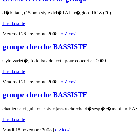
d�butant, (15 ans) styles M�TAL, r�gion RIOZ (70)
Lire la suite
Mercredi 26 novembre 2008 |
o Zicos'
groupe cherche BASSISTE
style variet�, folk, balade, ect.. pour concert en 2009
Lire la suite
Vendredi 21 novembre 2008 |
o Zicos'
groupe cherche BASSISTE
chanteuse et guitariste style jazz recherche d�sesp�r�ment
Lire la suite
Mardi 18 novembre 2008 |
o Zicos'