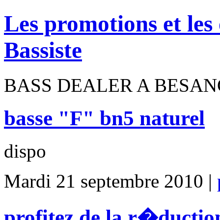
Les promotions et les
Bassiste
BASS DEALER A BESA
basse "F" bn5 naturel
dispo
Mardi 21 septembre 2010 |
profitez de la r�ductio