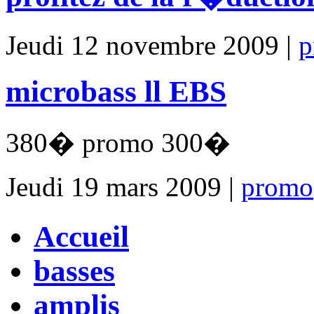
Jeudi 12 novembre 2009 |
p
microbass ll EBS
380� promo 300�
Jeudi 19 mars 2009 |
promo
Accueil
basses
amplis