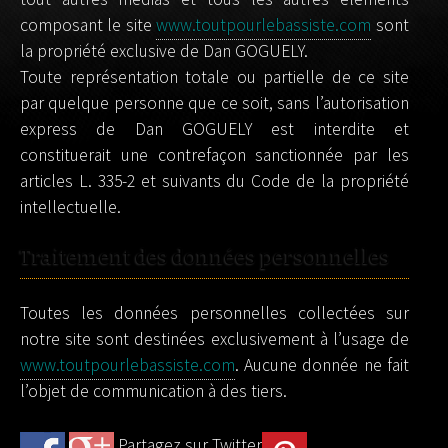
composant le site
www.toutpourlebassiste.com
sont
la propriété exclusive de Dan GOGUELY.
Toute représentation totale ou partielle de ce site
par quelque personne que ce soit, sans l’autorisation
express de Dan GOGUELY est interdite et
constituerait une contrefaçon sanctionnée par les
articles L. 335-2 et suivants du Code de la propriété
intellectuelle.
Traitement des données personnelles
Toutes les données personnelles collectées sur
notre site sont destinées exclusivement à l’usage de
www.toutpourlebassiste.com
. Aucune donnée ne fait
l’objet de communication à des tiers.
Partagez sur Twitter