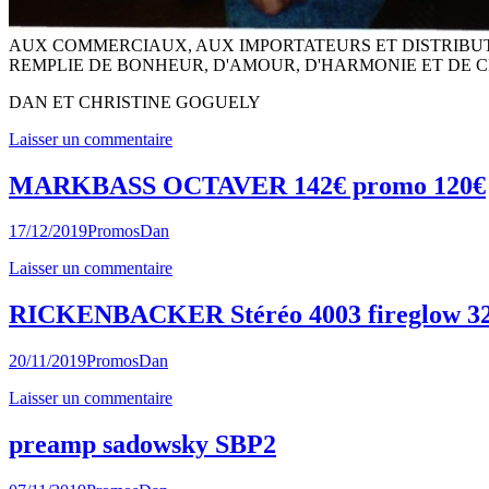
AUX COMMERCIAUX, AUX IMPORTATEURS ET DISTRIBUT
REMPLIE DE BONHEUR, D'AMOUR, D'HARMONIE ET DE C
DAN ET CHRISTINE GOGUELY
Laisser un commentaire
MARKBASS OCTAVER 142€ promo 120€
17/12/2019
Promos
Dan
Laisser un commentaire
RICKENBACKER Stéréo 4003 fireglow 3249€
20/11/2019
Promos
Dan
Laisser un commentaire
preamp sadowsky SBP2