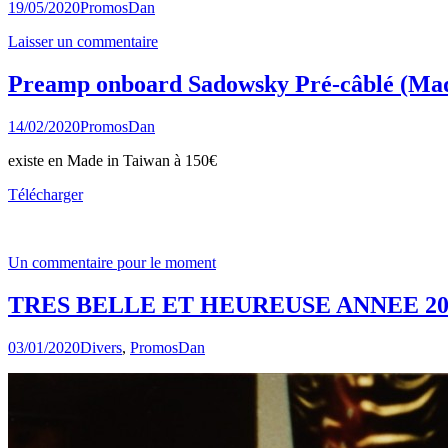
19/05/2020
Promos
Dan
Laisser un commentaire
Preamp onboard Sadowsky Pré-câblé (Made
14/02/2020
Promos
Dan
existe en Made in Taiwan à 150€
Télécharger
Un commentaire pour le moment
TRES BELLE ET HEUREUSE ANNEE 20
03/01/2020
Divers
,
Promos
Dan