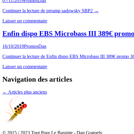
07/11/2019
Promos
Dan
Continuer la lecture
de
preamp sadowsky SBP2
→
Laisser un commentaire
Enfin dispo EBS Microbass III 389€ prom
16/10/2019
Promos
Dan
Continuer la lecture
de
Enfin dispo EBS Microbass III 389€ promo 3
Laisser un commentaire
Navigation des articles
←
Articles plus anciens
© 2015 / 2023 Tout Pour Le Bassiste - Dan Goguely