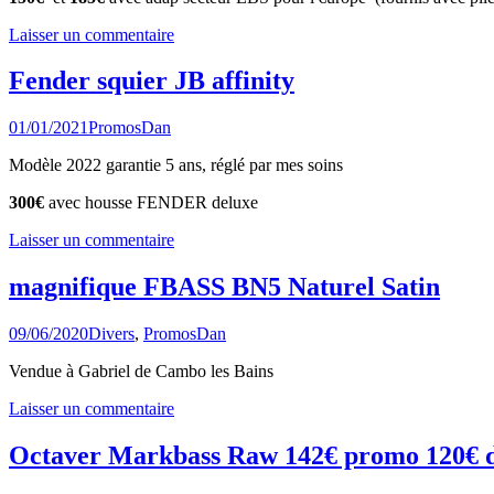
Laisser un commentaire
Fender squier JB affinity
01/01/2021
Promos
Dan
Modèle 2022 garantie 5 ans, réglé par mes soins
300€
avec housse FENDER deluxe
Laisser un commentaire
magnifique FBASS BN5 Naturel Satin
09/06/2020
Divers
,
Promos
Dan
Vendue à Gabriel de Cambo les Bains
Laisser un commentaire
Octaver Markbass Raw 142€ promo 120€ d