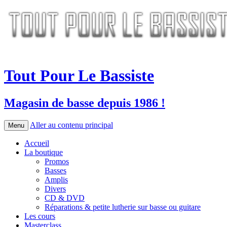
Tout Pour Le Bassiste
Magasin de basse depuis 1986 !
Aller au contenu principal
Menu
Accueil
La boutique
Promos
Basses
Amplis
Divers
CD & DVD
Réparations & petite lutherie sur basse ou guitare
Les cours
Masterclass