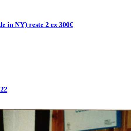
 in NY) reste 2 ex 300€
22