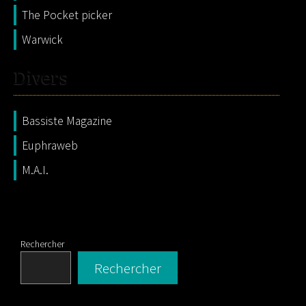
The Pocket picker
Warwick
Divers
Bassiste Magazine
Euphraweb
M.A.I.
Rechercher
Rechercher