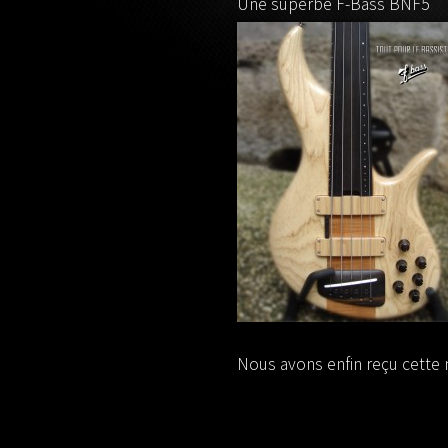
Une superbe F-Bass BNF5
Nous avons enfin reçu cette