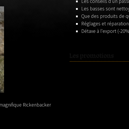
Les conseils d’un pass
Les basses sont nettoy
Que des produits de qu
Réglages et réparation.
Détaxe à l'export (-20
Les promotions
 magnifique Rickenbacker