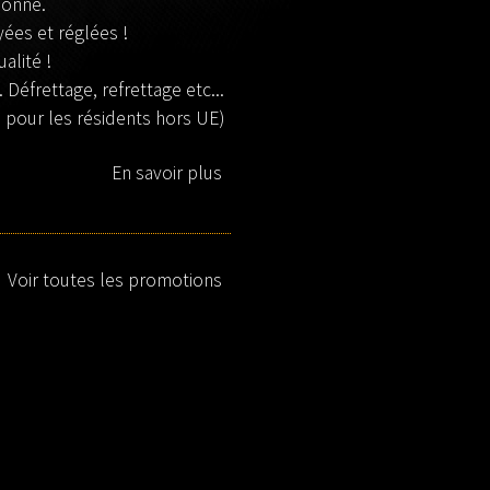
ionné.
ées et réglées !
alité !
 Défrettage, refrettage etc...
% pour les résidents hors UE)
En savoir plus
Voir toutes les promotions