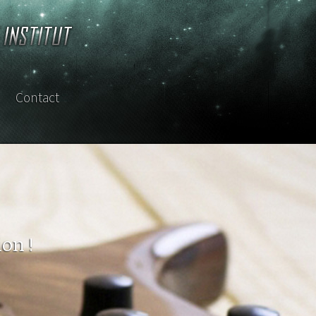
Contact
sterclass
ion !