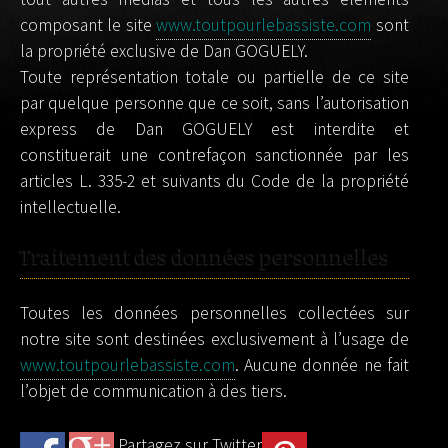
composant le site
www.toutpourlebassiste.com
sont
la propriété exclusive de Dan GOGUELY.
Toute représentation totale ou partielle de ce site
par quelque personne que ce soit, sans l’autorisation
express de Dan GOGUELY est interdite et
constituerait une contrefaçon sanctionnée par les
articles L. 335-2 et suivants du Code de la propriété
intellectuelle.
Traitement des données personnelles
Toutes les données personnelles collectées sur
notre site sont destinées exclusivement à l’usage de
www.toutpourlebassiste.com
. Aucune donnée ne fait
l’objet de communication à des tiers.
Partagez sur Twitter