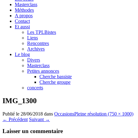
Masterclass
Méthodes
A propos
Contact
Et aussi
Les TPLBistes
Liens
Rencontres
Archives
Le blog
Divers
Masterclass
Petites annonces
Cherche bassiste
Cherche groupe
concerts
IMG_1300
Publié le
28/06/2018
dans
Occasions
Pleine résolution (750 × 1000)
←
Précédent
Suivant
→
Laisser un commentaire