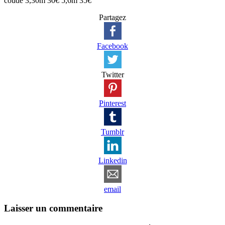
coudé 3,30m 30€ 5,6m 35€
Partagez
Facebook
Twitter
Pinterest
Tumblr
Linkedin
email
Laisser un commentaire