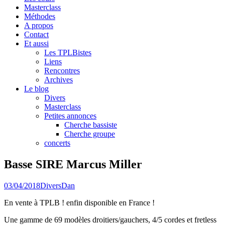
Masterclass
Méthodes
A propos
Contact
Et aussi
Les TPLBistes
Liens
Rencontres
Archives
Le blog
Divers
Masterclass
Petites annonces
Cherche bassiste
Cherche groupe
concerts
Basse SIRE Marcus Miller
03/04/2018
Divers
Dan
En vente à TPLB ! enfin disponible en France !
Une gamme de 69 modèles droitiers/gauchers, 4/5 cordes et fretless