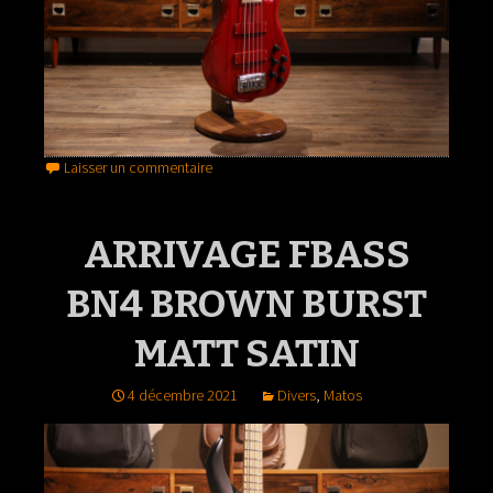
Laisser un commentaire
ARRIVAGE FBASS
BN4 BROWN BURST
MATT SATIN
4 décembre 2021
Divers
,
Matos