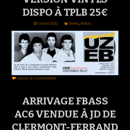
DISPO À TPLB 25€
10 mai 2022
Divers
,
Matos
Laisser un commentaire
ARRIVAGE FBASS
AC6 VENDUE À JD DE
CLERMONT-FERRAND