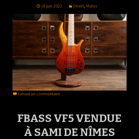
18 juin 2022
Divers
,
Matos
Laisser un commentaire
FBASS VF5 VENDUE
À SAMI DE NÎMES