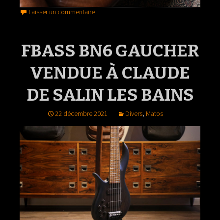
Laisser un commentaire
FBASS BN6 GAUCHER
VENDUE À CLAUDE
DE SALIN LES BAINS
22 décembre 2021
Divers
,
Matos