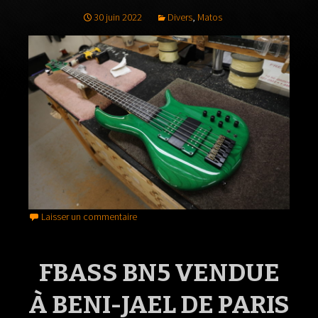
30 juin 2022
Divers
,
Matos
Laisser un commentaire
FBASS BN5 VENDUE
À BENI-JAEL DE PARIS