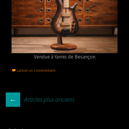
Vendue à Yannis de Besançon
Laisser un commentaire
NAVIGATION
←
Articles plus anciens
DES