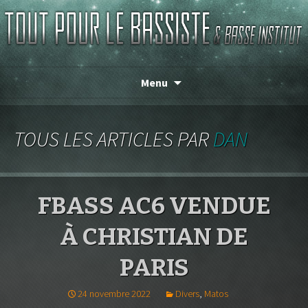
TOUT POUR LE BASSISTE
Menu
TOUS LES ARTICLES PAR
DAN
FBASS AC6 VENDUE
À CHRISTIAN DE
PARIS
24 novembre 2022
Divers
,
Matos