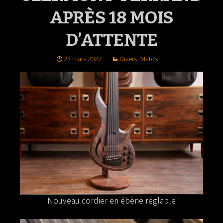
APRÈS 18 MOIS
D’ATTENTE
23 mars 2022
Divers
,
Matos
Nouveau cordier en ébène réglable