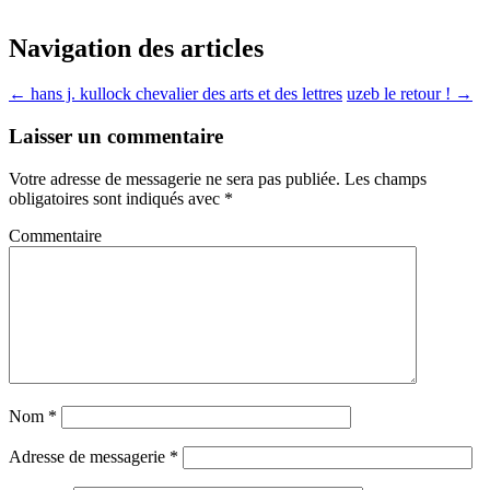
mail:
arthur.ronot@outlook.fr
Navigation des articles
←
hans j. kullock chevalier des arts et des lettres
uzeb le retour !
→
Laisser un commentaire
Votre adresse de messagerie ne sera pas publiée.
Les champs
obligatoires sont indiqués avec
*
Commentaire
Nom
*
Adresse de messagerie
*