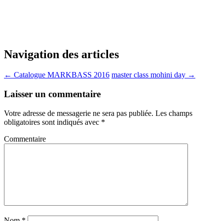
Clément : 06:50:25:61:06
tomaselli.pro@outlook.com
Navigation des articles
←
Catalogue MARKBASS 2016
master class mohini day
→
Laisser un commentaire
Votre adresse de messagerie ne sera pas publiée.
Les champs
obligatoires sont indiqués avec
*
Commentaire
Nom
*