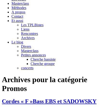
Masterclass
Méthodes
A propos
Contact
Et aussi
Les TPLBistes
Liens
Rencontres
Archives
Le blog
Divers
Masterclass
Petites annonces
Cherche bassiste
Cherche groupe
concerts
Archives pour la catégorie
Promos
Cordes « F »Bass EBS et SADOWSKY