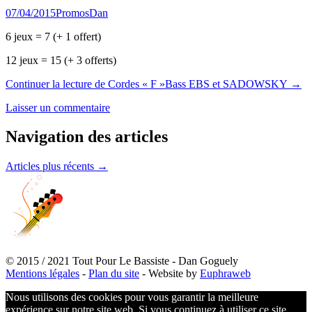
07/04/2015
Promos
Dan
6 jeux = 7 (+ 1 offert)
12 jeux = 15 (+ 3 offerts)
Continuer la lecture
de
Cordes « F »Bass EBS et SADOWSKY
→
Laisser un commentaire
Navigation des articles
Articles plus récents
→
© 2015 / 2021 Tout Pour Le Bassiste - Dan Goguely
Mentions légales
-
Plan du site
- Website by
Euphraweb
Nous utilisons des cookies pour vous garantir la meilleure
expérience sur notre site web. Si vous continuez à utiliser ce site,