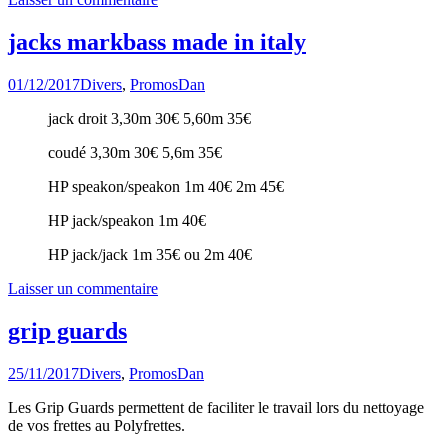
jacks markbass made in italy
01/12/2017
Divers
,
Promos
Dan
jack droit 3,30m 30€ 5,60m 35€
coudé 3,30m 30€ 5,6m 35€
HP speakon/speakon 1m 40€ 2m 45€
HP jack/speakon 1m 40€
HP jack/jack 1m 35€ ou 2m 40€
Laisser un commentaire
grip guards
25/11/2017
Divers
,
Promos
Dan
Les Grip Guards permettent de faciliter le travail lors du nettoyage
de vos frettes au Polyfrettes.