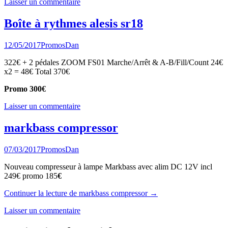
Laisser un commentaire
Boîte à rythmes alesis sr18
12/05/2017
Promos
Dan
322€ + 2 pédales ZOOM FS01 Marche/Arrêt & A-B/Fill/Count 24€
x2 = 48€ Total 370€
Promo 300€
Laisser un commentaire
markbass compressor
07/03/2017
Promos
Dan
Nouveau compresseur à lampe Markbass avec alim DC 12V incl
249€ promo 185
€
Continuer la lecture
de
markbass compressor
→
Laisser un commentaire