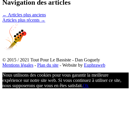
Navigation des articles
←
Articles plus anciens
Articles plus récents
→
© 2015 / 2021 Tout Pour Le Bassiste - Dan Goguely
Mentions légales
-
Plan du site
- Website by
Euphraweb
Nous utilisons des cookies pour vous garantir la meilleure
expérience sur notre site web. Si vous continuez à utiliser ce site,
nous supposerons que vous en êtes satisfait.
Ok