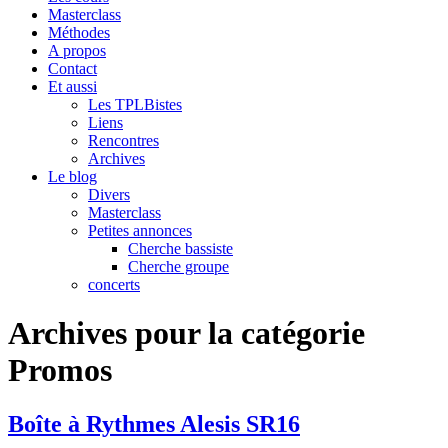
Masterclass
Méthodes
A propos
Contact
Et aussi
Les TPLBistes
Liens
Rencontres
Archives
Le blog
Divers
Masterclass
Petites annonces
Cherche bassiste
Cherche groupe
concerts
Archives pour la catégorie
Promos
Boîte à Rythmes Alesis SR16