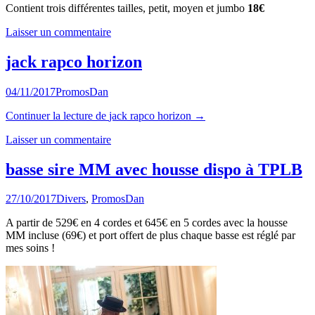
Contient trois différentes tailles, petit, moyen et jumbo
18€
Laisser un commentaire
jack rapco horizon
04/11/2017
Promos
Dan
Continuer la lecture
de
jack rapco horizon
→
Laisser un commentaire
basse sire MM avec housse dispo à TPLB
27/10/2017
Divers
,
Promos
Dan
A partir de 529€ en 4 cordes et 645€ en 5 cordes avec la housse
MM incluse (69€) et port offert de plus chaque basse est réglé par
mes soins !