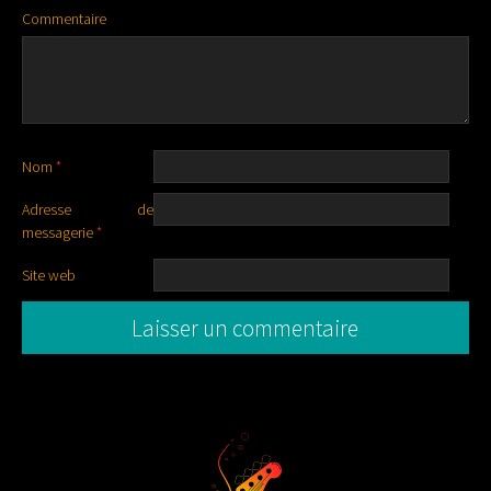
Commentaire
Nom
*
Adresse de
messagerie
*
Site web