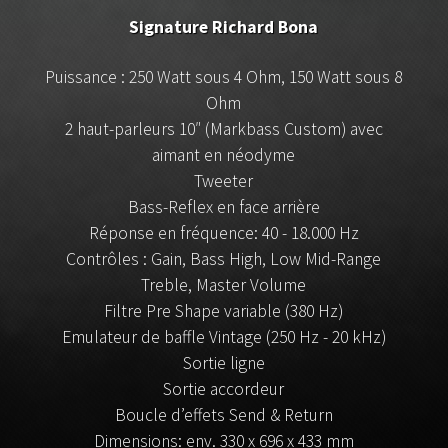
Signature Richard Bona
Puissance : 250 Watt sous 4 Ohm, 150 Watt sous 8
Ohm
2 haut-parleurs 10″ (Markbass Custom) avec
aimant en néodyme
Tweeter
Bass-Reflex en face arrière
Réponse en fréquence: 40 - 18.000 Hz
Contrôles : Gain, Bass High, Low Mid-Range
Treble, Master Volume
Filtre Pre Shape variable (380 Hz)
Emulateur de baffle Vintage (250 Hz - 20 kHz)
Sortie ligne
Sortie accordeur
Boucle d’effets Send & Return
Dimensions: env. 330 x 696 x 433 mm