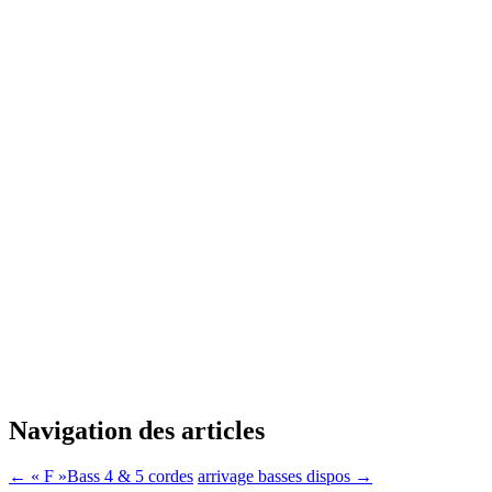
Navigation des articles
←
« F »Bass 4 & 5 cordes
arrivage basses dispos
→