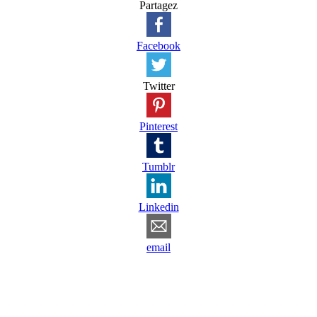
Partagez
Facebook
Twitter
Pinterest
Tumblr
Linkedin
email