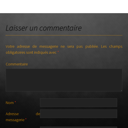
Laisser un commentaire
Votre adresse de messagerie ne sera pas publiée.
Les champs
obligatoires sont indiqués avec
*
Commentaire
Nom
*
Adresse de
messagerie
*