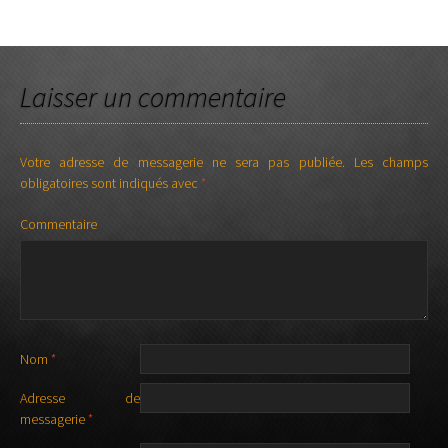
Laisser un commentaire
Votre adresse de messagerie ne sera pas publiée.
Les champs
obligatoires sont indiqués avec
*
Commentaire
Nom
*
Adresse de
messagerie
*