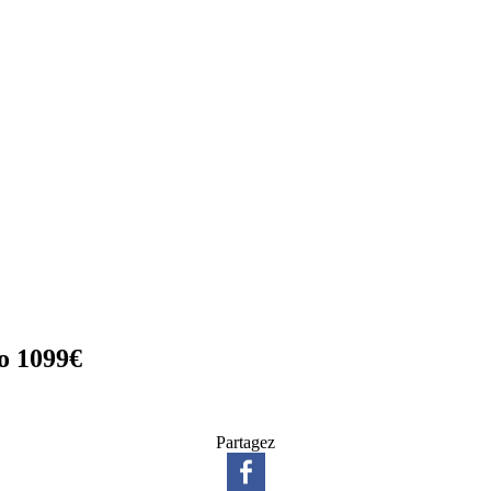
o 1099€
Partagez