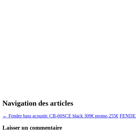
Navigation des articles
←
Fender bass acoustic CB-60SCE black 309€ promo 255€
FENDER 
Laisser un commentaire