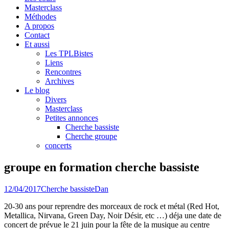
Masterclass
Méthodes
A propos
Contact
Et aussi
Les TPLBistes
Liens
Rencontres
Archives
Le blog
Divers
Masterclass
Petites annonces
Cherche bassiste
Cherche groupe
concerts
groupe en formation cherche bassiste
12/04/2017
Cherche bassiste
Dan
20-30 ans pour reprendre des morceaux de rock et métal (Red Hot,
Metallica, Nirvana, Green Day, Noir Désir, etc …) déja une date de
concert de prévue le 21 juin pour la fête de la musique au centre