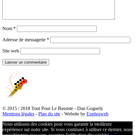
Nom
*
Adresse de messagerie
*
Site web
© 2015 / 2018 Tout Pour Le Bassiste - Dan Goguely
Mentions légales
-
Plan du site
- Website by
Euphraweb
Nous utilisons des cookies pour vous garantir la meilleure
expérience sur notre site. Si vous continuez à utiliser ce dernier, nous
considérerons que vous acceptez l'utilisation des cookies.
Ok