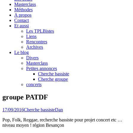
Masterclass
Méthodes
A propos
Contact
Et aussi
Les TPLBistes
Liens
Rencontres
Archives
Le blog
Divers
Masterclass
Petites annonces
Cherche bassiste
Cherche groupe
concerts
groupe PATDF
17/09/2016
Cherche bassiste
Dan
Pop, Folk, Reggae, recherche bassiste pour projet concert etc …
niveau moyen ! région Besançon