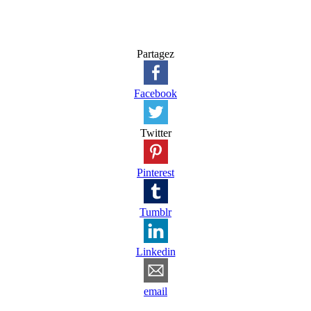
Partagez
Facebook
Twitter
Pinterest
Tumblr
Linkedin
email