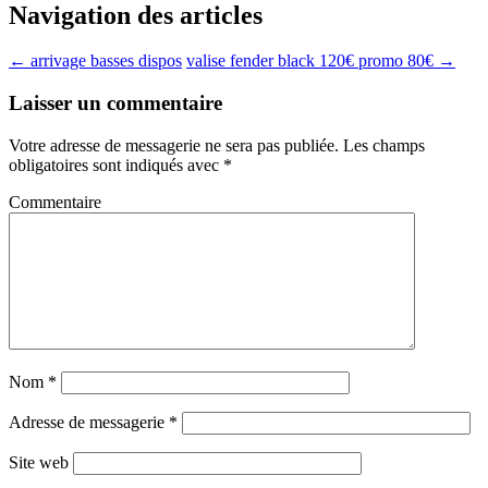
Navigation des articles
←
arrivage basses dispos
valise fender black 120€ promo 80€
→
Laisser un commentaire
Votre adresse de messagerie ne sera pas publiée.
Les champs
obligatoires sont indiqués avec
*
Commentaire
Nom
*
Adresse de messagerie
*
Site web