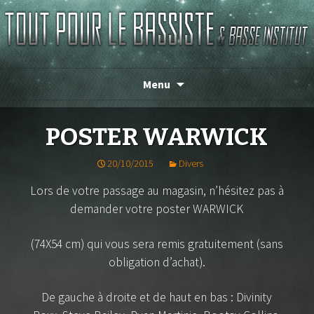
Magasin de basse depuis 1986 !
TOUT POUR LE BASSISTE
Menu
POSTER WARWICK
20/10/2015
Divers
Lors de votre passage au magasin, n’hésitez pas à
demander votre poster WARWICK
(74X54 cm) qui vous sera remis gratuitement (sans
obligation d’achat).
De gauche à droite et de haut en bas : Divinity