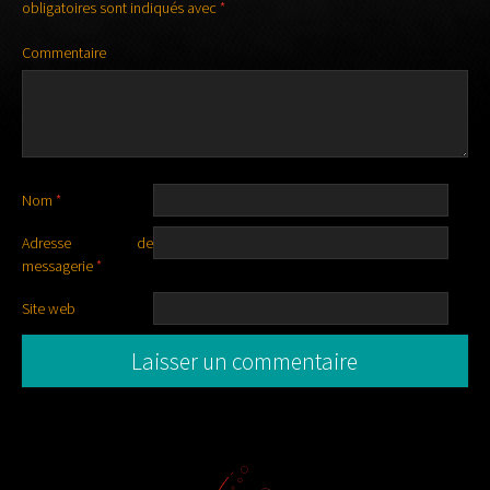
obligatoires sont indiqués avec
*
Commentaire
Nom
*
Adresse de
messagerie
*
Site web