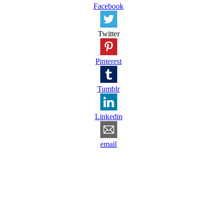
Facebook
Twitter
Pinterest
Tumblr
Linkedin
email