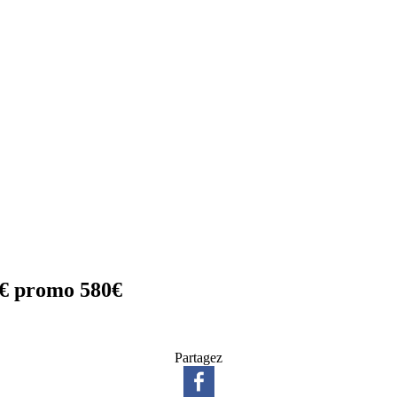
4€ promo 580€
Partagez