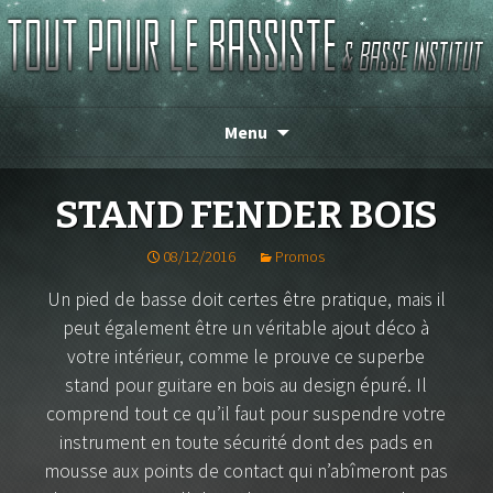
Magasin de basse depuis 1986 !
TOUT POUR LE BASSISTE
Menu
STAND FENDER BOIS
08/12/2016
Promos
Un pied de basse doit certes être pratique, mais il
peut également être un véritable ajout déco à
votre intérieur, comme le prouve ce superbe
stand pour guitare en bois au design épuré. Il
comprend tout ce qu’il faut pour suspendre votre
instrument en toute sécurité dont des pads en
mousse aux points de contact qui n’abîmeront pas