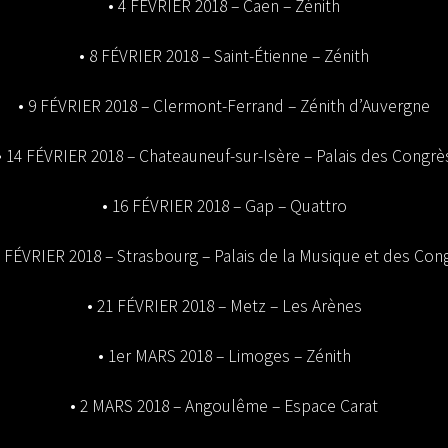
• 4 FÉVRIER 2018 – Caen – Zénith
• 8 FÉVRIER 2018 – Saint-Étienne – Zénith
• 9 FÉVRIER 2018 – Clermont-Ferrand – Zénith d’Auvergne
• 14 FÉVRIER 2018 – Chateauneuf-sur-Isère – Palais des Congrè
• 16 FÉVRIER 2018 – Gap – Quattro
0 FÉVRIER 2018 – Strasbourg – Palais de la Musique et des Con
• 21 FÉVRIER 2018 – Metz – Les Arènes
• 1er MARS 2018 – Limoges – Zénith
• 2 MARS 2018 – Angoulême – Espace Carat