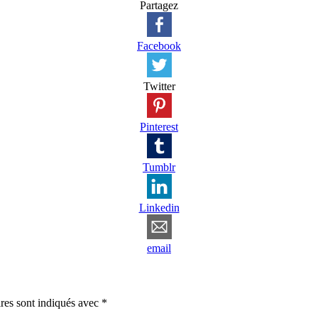
Partagez
Facebook
Twitter
Pinterest
Tumblr
Linkedin
email
res sont indiqués avec
*