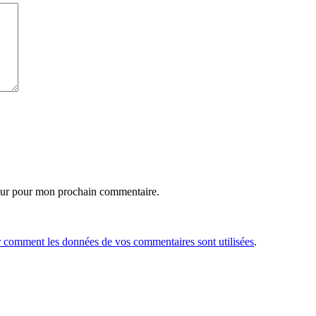
eur pour mon prochain commentaire.
r comment les données de vos commentaires sont utilisées
.