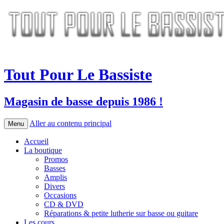
Tout Pour Le Bassiste
Magasin de basse depuis 1986 !
Aller au contenu principal
Menu
Accueil
La boutique
Promos
Basses
Amplis
Divers
Occasions
CD & DVD
Réparations & petite lutherie sur basse ou guitare
Les cours