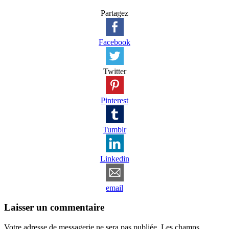
Partagez
Facebook
Twitter
Pinterest
Tumblr
Linkedin
email
Laisser un commentaire
Votre adresse de messagerie ne sera pas publiée.
Les champs