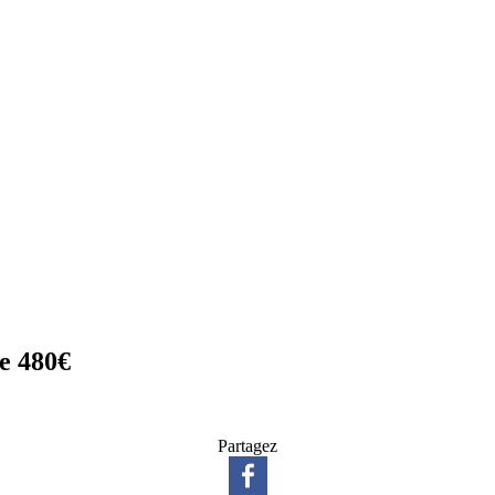
e 480€
Partagez