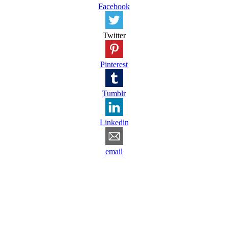
Facebook
Twitter
Pinterest
Tumblr
Linkedin
email