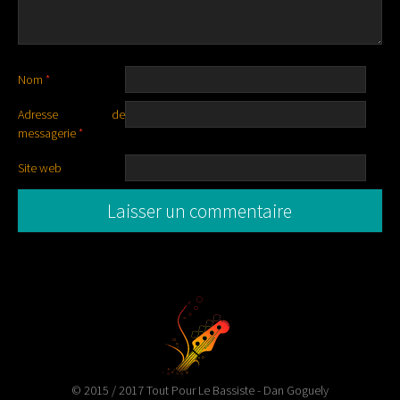
Nom
*
Adresse de
messagerie
*
Site web
© 2015 / 2017 Tout Pour Le Bassiste - Dan Goguely