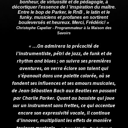
bonheur, de virtuosité et de pédagogie, à
décortiquer l’essence de l ‘inspiration du maître.
Entre le bop de Parker, le RnB , le latin et le
funky. musiciens et profanes en sortirent
bouleversés et heureux. Merci, Frédéric! »
Christophe Capelier - Programmateur à la Maison des
Savoirs
« …On admirera la précocité de
l’instrumentiste, pétri de jazz, de funk et de
rhythm and blues ; on suivra ses premières
aventures, on verra éclore son talent qui
s’épanouit dans une palette colorée, où se
fondent ses influences et ses amours musicales,
de Jean-Sébastien Bach aux Beatles en passant
par Charlie Parker. Quant au bassiste qui joue
sur un instrument sans frettes, ce qui accentue
encore son expressivité vocale, il continue
d’innover, multipliant les effets de manière
»