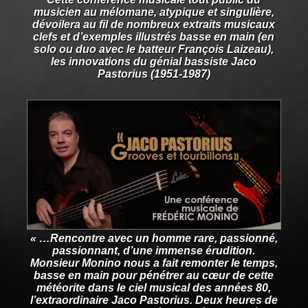
musicien au mélomane, atypique et singulière,
dévoilera au fil de nombreux extraits musicaux
clefs et d’exemples illustrés basse en main (en
solo ou duo avec le batteur François Laizeau),
les innovations du génial bassiste Jaco
Pastorius (1951-1987)
« …Rencontre avec un homme rare, passionné,
passionnant, d’une immense érudition.
Monsieur Monino nous a fait remonter le temps,
basse en main pour pénétrer au cœur de cette
météorite dans le ciel musical des années 80,
l’extraordinaire Jaco Pastorius. Deux heures de