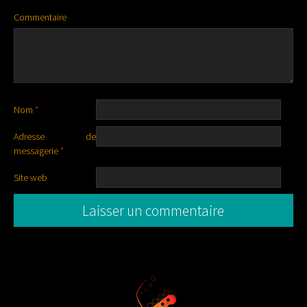
Commentaire
Nom
*
Adresse de
messagerie
*
Site web