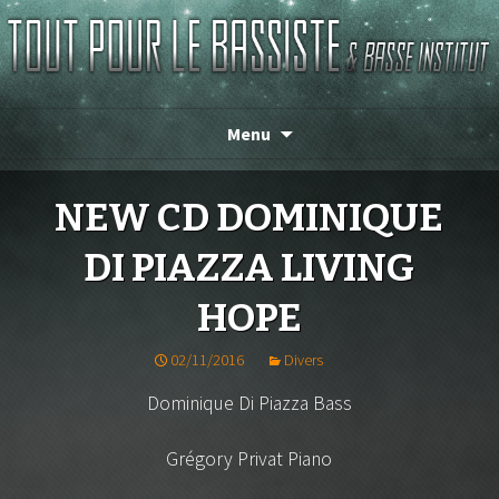
Magasin de basse depuis 1986 !
TOUT POUR LE BASSISTE
Menu
NEW CD DOMINIQUE
DI PIAZZA LIVING
HOPE
02/11/2016
Divers
Dominique Di Piazza Bass
Grégory Privat Piano