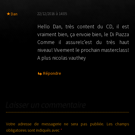
Dan
22/12/2016 à 14:05
Hello Dan, très content du CD, il est
vraiment bien, ça envoie bien, le Di Piazza
Comme il assure!c’est du très haut
niveau! Vivement le prochain masterclass!
A plus nicolas vauthey
Répondre
Laisser un commentaire
Votre adresse de messagerie ne sera pas publiée.
Les champs
obligatoires sont indiqués avec
*