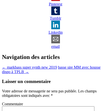
Pinterest
Tumblr
Linkedin
email
Navigation des articles
←
markbass super synth new 2019
basse sire MM avec housse
dispo à TPLB
→
Laisser un commentaire
Votre adresse de messagerie ne sera pas publiée.
Les champs
obligatoires sont indiqués avec
*
Commentaire