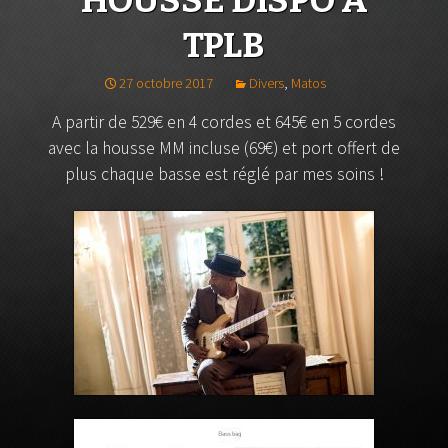
HOUSSE DISPO À
TPLB
27 octobre 2017
Divers
,
Matos
A partir de 529€ en 4 cordes et 645€ en 5 cordes
avec la housse MM incluse (69€) et port offert de
plus chaque basse est réglé par mes soins !